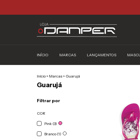
INÍCIO
MARCAS
LANÇAMENTOS
MASC
Início
>
Marcas
>
Guarujá
Guarujá
Filtrar por
COR
Pink (3)
Branco (1)