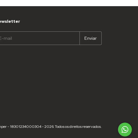
wsletter
nper - 18301234000304 - 2026. Todos os direitos reservados.