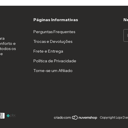
Páginas Informativas
Ne
Perguntas Frequentes
ara
Trocas e Devoluções
nforto e
todos os
Frete e Entrega
 e
Política de Privacidade
Torne-se um Afiliado
Copyright Loja Da