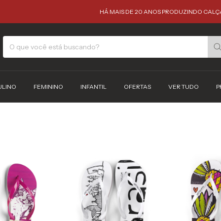
HÁ MAIS DE 20 ANOS PRODUZINDO CALÇADOS CO
ULINO
FEMININO
INFANTIL
OFERTAS
VER TUDO
P