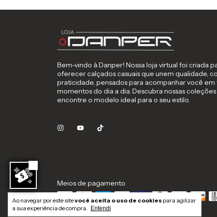
Bem-vindo à Danper! Nossa loja virtual foi criada p
oferecer calçados casuais que unem qualidade, co
praticidade, pensados para acompanhar você em 
momentos do dia a dia. Descubra nossas coleções
encontre o modelo ideal para o seu estilo.
Meios de pagamento
Ao navegar por este site
você aceita o uso de cookies
para agilizar
a sua experiência de compra.
Entendi