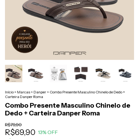
Início
>
Marcas
>
Danper
>
Combo Presente Masculino Chinelo de Dedo +
Carteira Danper Roma
Combo Presente Masculino Chinelo de
Dedo + Carteira Danper Roma
R$79,90
R$69,90
13
% OFF