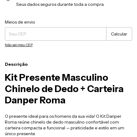
Seus dados seguros durante toda a compra.
Entregas para o CEP:
Alterar CEP
Meios de envio
Calcular
Não sei meu CEP
Descrição
Kit Presente Masculino
Chinelo de Dedo + Carteira
Danper Roma
O presente ideal para os homens da sua vida! O Kit Danper
Roma reúne chinelo de dedo masculino confortável com
carteira compacta e funcional — praticidade e estilo em um
único presente.