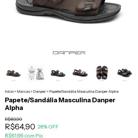
Início
>
Marcas
>
Danper
>
Papete/Sandália Masculina Danper Alpha
Papete/Sandália Masculina Danper
Alpha
R$89,90
R$64,90
28
% OFF
R$61,66
com
Pix