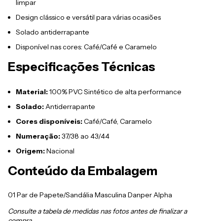
limpar
Design clássico e versátil para várias ocasiões
Solado antiderrapante
Disponível nas cores: Café/Café e Caramelo
Especificações Técnicas
Material:
100% PVC Sintético de alta performance
Solado:
Antiderrapante
Cores disponíveis:
Café/Café, Caramelo
Numeração:
37/38 ao 43/44
Origem:
Nacional
Conteúdo da Embalagem
01 Par de Papete/Sandália Masculina Danper Alpha
Consulte a tabela de medidas nas fotos antes de finalizar a
compra.