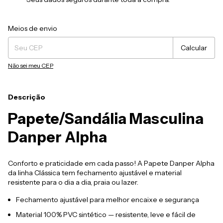
Entregas para o CEP:
Alterar CEP
Meios de envio
Calcular
Não sei meu CEP
Descrição
Papete/Sandália Masculina
Danper Alpha
Conforto e praticidade em cada passo! A Papete Danper Alpha
da linha Clássica tem fechamento ajustável e material
resistente para o dia a dia, praia ou lazer.
Fechamento ajustável para melhor encaixe e segurança
Material 100% PVC sintético — resistente, leve e fácil de