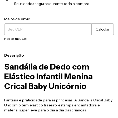
Seus dados seguros durante toda a compra.
Entregas para o CEP:
Alterar CEP
Meios de envio
Calcular
Não sei meu CEP
Descrição
Sandália de Dedo com
Elástico Infantil Menina
Crical Baby Unicórnio
Fantasia e praticidade para as princesas! A Sandália Crical Baby
Unicórnio tem elástico traseiro, estampa encantadora e
material super leve para o dia a dia das crianças.