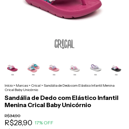
Início
>
Marcas
>
Crical
>
Sandália de Dedo com Elástico Infantil Menina
Crical Baby Unicórnio
Sandália de Dedo com Elástico Infantil
Menina Crical Baby Unicórnio
R$34,90
R$28,90
17
% OFF