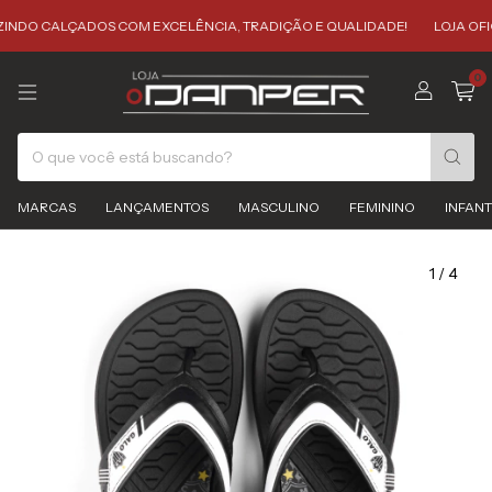
 CALÇADOS COM EXCELÊNCIA, TRADIÇÃO E QUALIDADE!
LOJA OFICIAL 
0
MARCAS
LANÇAMENTOS
MASCULINO
FEMININO
INFANT
1
/
4