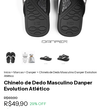
Início
>
Marcas
>
Danper
>
Chinelo de Dedo Masculino Danper Evolution
Atlético
Chinelo de Dedo Masculino Danper
Evolution Atlético
R$69,90
R$49,90
29
% OFF