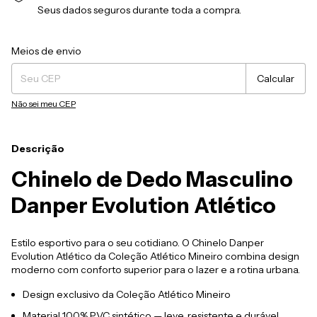
Seus dados seguros durante toda a compra.
Entregas para o CEP:
Alterar CEP
Meios de envio
Calcular
Não sei meu CEP
Descrição
Chinelo de Dedo Masculino
Danper Evolution Atlético
Estilo esportivo para o seu cotidiano. O Chinelo Danper
Evolution Atlético da Coleção Atlético Mineiro combina design
moderno com conforto superior para o lazer e a rotina urbana.
Design exclusivo da Coleção Atlético Mineiro
Material 100% PVC sintético — leve, resistente e durável